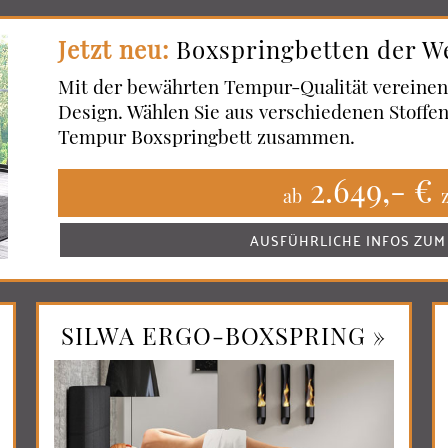
Jetzt neu:
Boxspringbetten der W
Mit der bewährten Tempur-Qualität vereinen 
Design. Wählen Sie aus verschiedenen Stoffen 
Tempur Boxspringbett zusammen.
2.649,- €
ab
AUSFÜHRLICHE INFOS ZUM
SILWA ERGO-BOXSPRING »