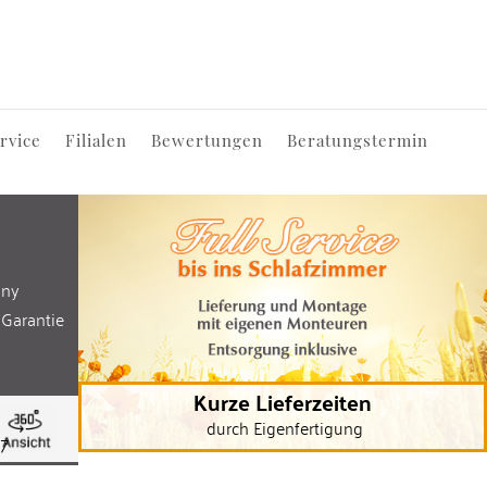
rvice
Filialen
Bewertungen
Beratungstermin
any
 Garantie
Kurze Lieferzeiten
durch Eigenfertigung
07