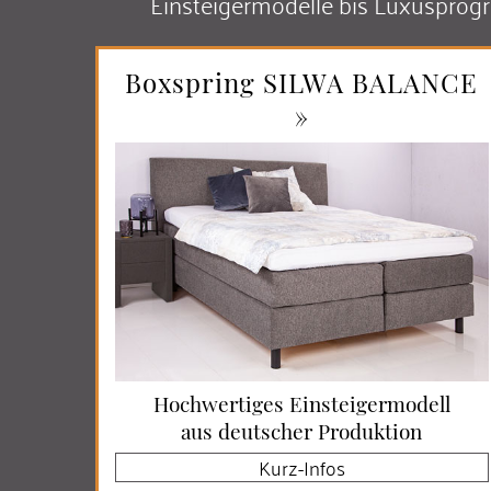
Einsteigermodelle bis Luxusprog
Boxspring SILWA BALANCE
»
Hochwertiges Einsteiger­modell
aus deutscher Produktion
Kurz-Infos