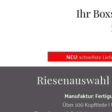
1000
Ihr Box
NEU:
schnellste Lie
Riesenauswahl
Manufaktur: Ferti
Über 100 Kopftteile |