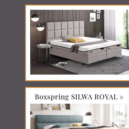
Boxspring SILWA ROYAL »