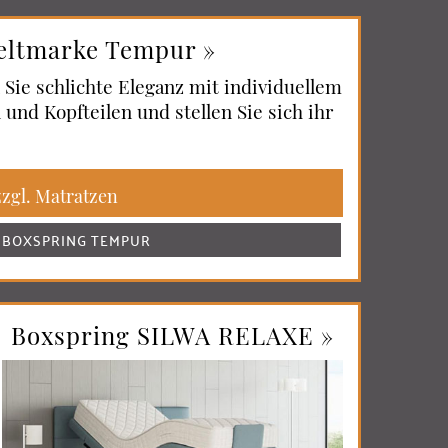
eltmarke Tempur »
Sie schlichte Eleganz mit individuellem
und Kopfteilen und stellen Sie sich ihr
zzgl. Matratzen
 BOXSPRING TEMPUR
Boxspring SILWA RELAXE »