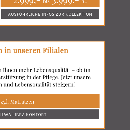
bis
AUSFÜHRLICHE INFOS ZUR KOLLEKTION
 in unseren Filialen
n Ihnen mehr Lebensqualität – ob im
rstützung in der Pflege. Jetzt unsere
 und Lebensqualität steigern!
zzgl. Matratzen
SILWA LIBRA KOMFORT