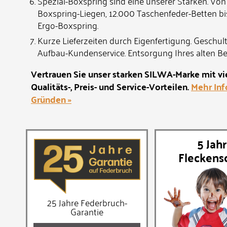
Spezial-Boxspring sind eine unserer Stärken. Von
Boxspring-Liegen, 12.000 Taschenfeder-Betten b
Ergo-Boxspring.
Kurze Lieferzeiten durch Eigenfertigung. Geschul
Aufbau-Kundenservice. Entsorgung Ihres alten Be
Vertrauen Sie unser starken SILWA-Marke mit vi
Qualitäts-, Preis- und Service-Vorteilen.
Mehr Inf
Gründen »
5 Jah
Fleckens
25 Jahre Federbruch-
Garantie