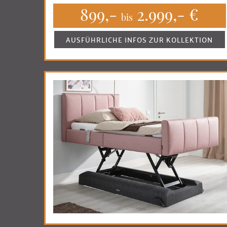
899,-
2.999,- €
bis
AUSFÜHRLICHE INFOS ZUR KOLLEKTION