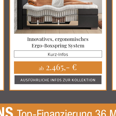
Innovatives, ergonomisches
Ergo-Boxspring System
Kurz-Infos
2.465,- €
ab
AUSFÜHRLICHE INFOS ZUR KOLLEKTION