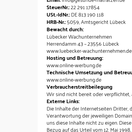
SteuerNr.:
22 291 17854
USt.-IdNr.:
DE 813 190 118
HRB-Nr.:
5059, Amtsgericht Lübeck
Bewacht durch:
Lübecker Wachunternehmen
Herrendamm 43 – 23556 Lübeck
www.luebecker-wachunternehmen.de
Hosting und Betreuung:
www.online-werbung.de
Technische Umsetzung und Betreu
www.online-werbung.de
Verbraucherstreitbeilegung
Wir sind nicht bereit oder verpflichtet
Externe Links:
Die Inhalte der Internetseiten Dritter,
Verantwortung der jeweiligen Domaini
uns diese Inhalte nicht zu eigen. Diese
Bezug auf das Urteil vom 12. Mai 1998