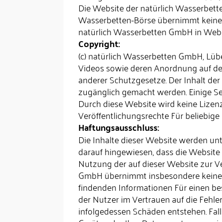
Die Website der natürlich Wasserbet
Wasserbetten-Börse übernimmt keine V
natürlich Wasserbetten GmbH in Websi
Copyright:
(c) natürlich Wasserbetten GmbH, Lübe
Videos sowie deren Anordnung auf de
anderer Schutzgesetze. Der Inhalt der
zugänglich gemacht werden. Einige Sei
Durch diese Website wird keine Lizen
Veröffentlichungsrechte Für beliebige
Haftungsausschluss:
Die Inhalte dieser Website werden unt
darauf hingewiesen, dass die Website 
Nutzung der auf dieser Website zur Ver
GmbH übernimmt insbesondere keine Ha
findenden Informationen Für einen be
der Nutzer im Vertrauen auf die Fehle
infolgedessen Schäden entstehen. Fall