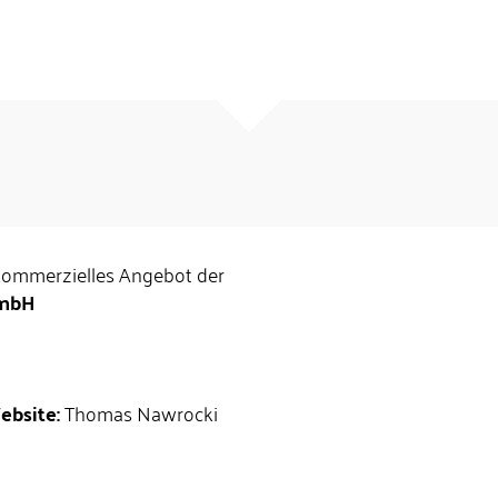
 kommerzielles Angebot der
GmbH
ebsite:
Thomas Nawrocki