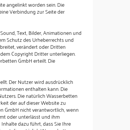
e angelinkt worden sein. Die
eine Verbindung zur Seite der
 Sound, Text, Bilder, Animationen und
dem Schutz des Urheberrechts und
reitet, verändert oder Dritten
dem Copyright Dritter unterliegen.
rbetten GmbH erteilt. Die
llt. Der Nutzer wird ausdrücklich
formationen enthalten kann. Die
 Nutzers. Die natürlich Wasserbetten
eit der auf dieser Website zu
ten GmbH nicht verantwortlich, wenn
mmt oder unterlässt und ihm
nhalte dazu führt, dass Sie Ihre