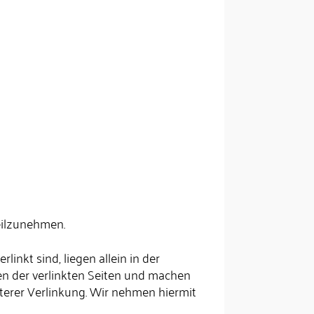
teilzunehmen.
inkt sind, liegen allein in der
en der verlinkten Seiten und machen
weiterer Verlinkung. Wir nehmen hiermit