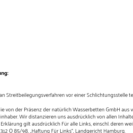
ung:
, an Streitbeilegungsverfahren vor einer Schlichtungsstelle 
 die von der Präsenz der natürlich Wasserbetten GmbH aus verl
nhaber. Wir distanzieren uns ausdrücklich von allen Inhalt
 Erklärung gilt ausdrücklich Für alle Links, einschl. deren 
, 312 O 85/98, „Haftung Für Links“, Landgericht Hamburg.