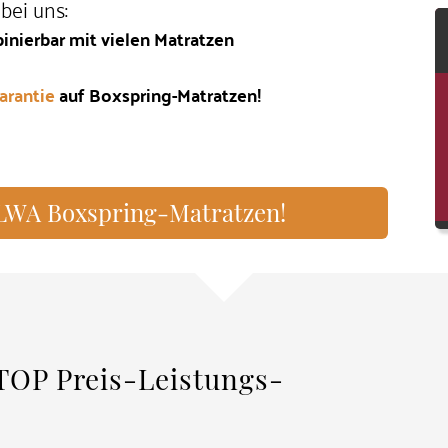
bei uns:
inierbar mit vielen Matratzen
arantie
auf Boxspring-Matratzen!
SILWA Boxspring-Matratzen!
TOP Preis-Leistungs-