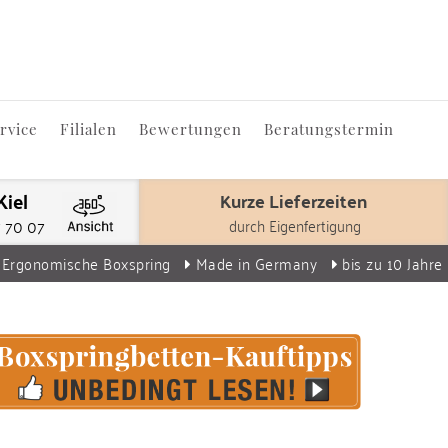
rvice
Filialen
Bewertungen
Beratungstermin
Kiel
Kurze Lieferzeiten
durch Eigenfertigung
7 70 07
Ergonomische Boxspring
Made in Germany
bis zu 10 Jahre