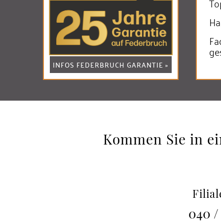
To
Ha
Fa
ge
INFOS FEDERBRUCH GARANTIE »
Kommen Sie in ein
Filia
040 /