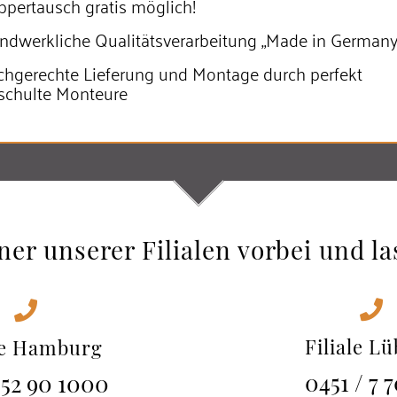
ppertausch gratis möglich!
ndwerkliche Qualitäts­verarbeitung „Made in Germany
chgerechte Lieferung und Montage durch perfekt
schulte Monteure
er unserer Filialen vorbei und la
Filiale L
le Hamburg
0451 / 7 
 52 90 1000