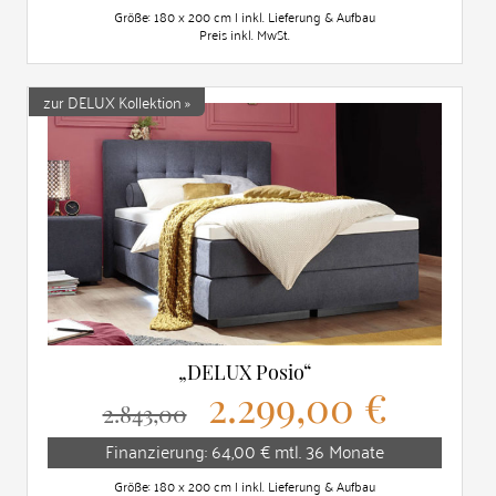
Größe: 180 x 200 cm | inkl. Lieferung & Aufbau
Preis inkl. MwSt.
zur DELUX Kollektion »
„DELUX Posio“
2.299,00 €
2.843,00
Finanzierung: 64,00 € mtl. 36 Monate
Größe: 180 x 200 cm | inkl. Lieferung & Aufbau