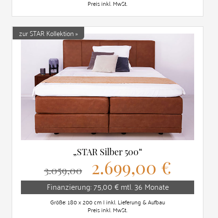
Preis inkl. MwSt.
zur STAR Kollektion »
„STAR Silber 500“
2.699,00 €
3.059,00
Finanzierung: 75,00 € mtl. 36 Monate
Größe: 180 x 200 cm | inkl. Lieferung & Aufbau
Preis inkl. MwSt.