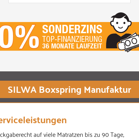
SILWA Boxspring Manufaktur
erviceleistungen
ckgaberecht auf viele Matratzen bis zu 90 Tage,