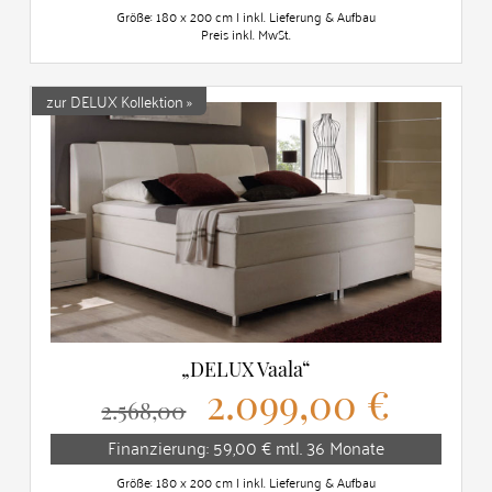
Größe: 180 x 200 cm | inkl. Lieferung & Aufbau
Preis inkl. MwSt.
zur DELUX Kollektion »
„DELUX Vaala“
2.099,00 €
2.568,00
Finanzierung: 59,00 € mtl. 36 Monate
Größe: 180 x 200 cm | inkl. Lieferung & Aufbau