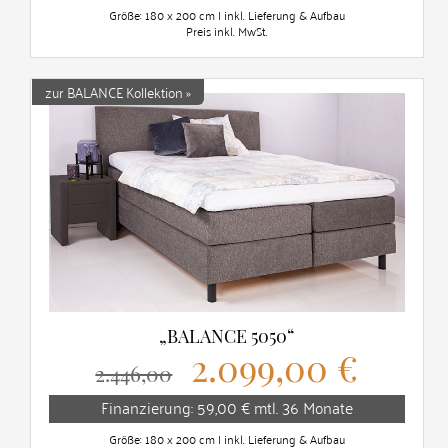
Größe: 180 x 200 cm | inkl. Lieferung & Aufbau
Preis inkl. MwSt.
zur BALANCE Kollektion »
„BALANCE 5050“
2.099,00 €
2.446,00
Finanzierung: 59,00 € mtl. 36 Monate
Größe: 180 x 200 cm | inkl. Lieferung & Aufbau