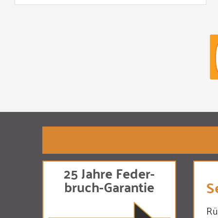
25 Jahre Feder-
S
bruch-Garantie
Rü