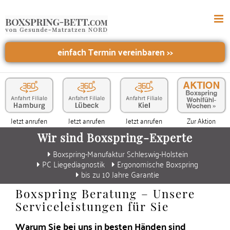
einfach Termin vereinbaren
>>
Jetzt anrufen
Jetzt anrufen
Jetzt anrufen
Zur Aktion
Wir sind Boxspring-Experte
Boxspring-Manufaktur Schleswig-Holstein
PC Liegediagnostik
Ergonomische Boxspring
bis zu 10 Jahre Garantie
Boxspring Beratung – Unsere
Serviceleistungen für Sie
Warum Sie bei uns in besten Händen sind