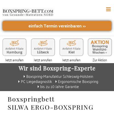
einfach Termin vereinbaren
>>
Jetzt anrufen
Jetzt anrufen
Jetzt anrufen
Zur Aktion
Wir sind Boxspring-Experte
Boxspring-Manufaktur Schleswig-Holstein
PC Liegediagnostik
Ergonomische Boxspring
bis zu 10 Jahre Garantie
Boxspringbett
SILWA ERGO-BOXSPRING