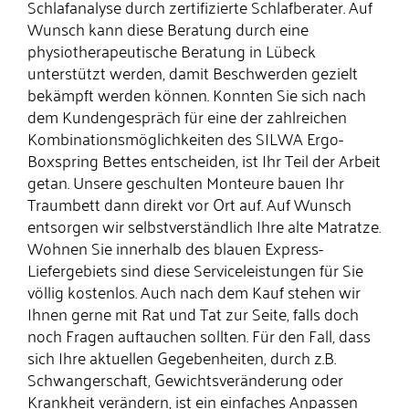
Schlafanalyse durch zertifizierte Schlafberater. Auf
Wunsch kann diese Beratung durch eine
physiotherapeutische Beratung in Lübeck
unterstützt werden, damit Beschwerden gezielt
bekämpft werden können. Konnten Sie sich nach
dem Kundengespräch für eine der zahlreichen
Kombi­na­tions­mög­lichkeiten des SILWA Ergo-
Boxspring Bettes entscheiden, ist Ihr Teil der Arbeit
getan. Unsere geschulten Monteure bauen Ihr
Traumbett dann direkt vor Ort auf. Auf Wunsch
entsorgen wir selbstverständlich Ihre alte Matratze.
Wohnen Sie innerhalb des blauen Express-
Liefergebiets sind diese Serviceleistungen für Sie
völlig kostenlos. Auch nach dem Kauf stehen wir
Ihnen gerne mit Rat und Tat zur Seite, falls doch
noch Fragen auftauchen sollten. Für den Fall, dass
sich Ihre aktuellen Gegebenheiten, durch z.B.
Schwangerschaft, Gewichtsveränderung oder
Krankheit verändern, ist ein einfaches Anpassen