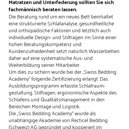
Matratzen und Unterfederung sollten Sie sich
fachmännisch beraten lassen.
Die Beratung rund um ein neues Bett beinhaltet
eine strukturierte Schlafanalyse, gesundheitliche
und orthopädische Faktoren und letztlich auch
individuelle Design- und Stilfragen. Im Sinne einer
hohen Beratungs­kompetenz und
Kundenzufriedenheit setzt natürlich Wasserbetten
daher auf eine systematische Aus- und
Weiterbildung seiner Mitarbeiter.
Um dies zu sichern wurde bei der „Swiss Bedding
Academy“ folgende Zertifizierung erlangt: Das
Ausbildungsprogramm erfasste Schlaf­raum­
gestaltung, Stilfragen, ergonomische Aspekte des
Schlafens und Qualitätsmanagement in den
Bereichen Montage und Logistik.
Die „Swiss Bedding Academy“ wurde als
unabhängige Akademie von Recticel Bedding
(Schweiz) AG gegründet und kooperiert im