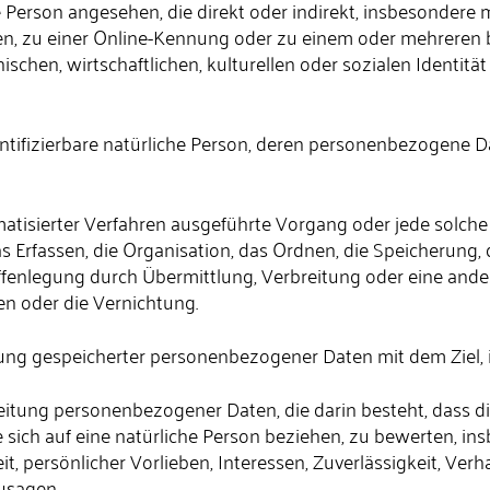
che Person angesehen, die direkt oder indirekt, insbesonde
n, zu einer Online-Kennung oder zu einem oder mehreren 
chen, wirtschaftlichen, kulturellen oder sozialen Identität d
identifizierbare natürliche Person, deren personenbezogene 
tomatisierter Verfahren ausgeführte Vorgang oder jede so
Erfassen, die Organisation, das Ordnen, die Speicherung,
fenlegung durch Übermittlung, Verbreitung oder eine ander
en oder die Vernichtung.
rung gespeicherter personenbezogener Daten mit dem Ziel, 
rarbeitung personenbezogener Daten, die darin besteht, da
 sich auf eine natürliche Person beziehen, zu bewerten, i
it, persönlicher Vorlieben, Interessen, Zuverlässigkeit, Ver
usagen.