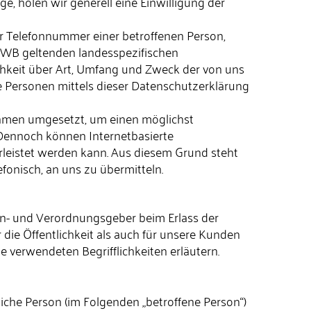
e, holen wir generell eine Einwilligung der
r Telefonnummer einer betroffenen Person,
 NWB geltenden landesspezifischen
hkeit über Art, Umfang und Zweck der von uns
 Personen mittels dieser Datenschutzerklärung
ahmen umgesetzt, um einen möglichst
 Dennoch können Internetbasierte
rleistet werden kann. Aus diesem Grund steht
fonisch, an uns zu übermitteln.
ien- und Verordnungsgeber beim Erlass der
ie Öffentlichkeit als auch für unsere Kunden
e verwendeten Begrifflichkeiten erläutern.
rliche Person (im Folgenden „betroffene Person“)