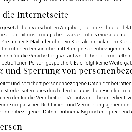
 die Internetseite
n gesetzlichen Vorschriften Angaben, die eine schnelle el
ation mit uns ermöglichen, was ebenfalls eine allgemein
e Person per E-Mail oder über ein Kontaktformular den Kont
r betroffenen Person übermittelten personenbezogenen Dat
on an den für die Verarbeitung Verantwortlichen übermitte
betroffenen Person gespeichert. Es erfolgt keine Weiterga
g und Sperrung von personenbez
beitet und speichert personenbezogene Daten der betroffen
h ist oder sofern dies durch den Europäischen Richtlinien
chen der für die Verarbeitung Verantwortliche unterliegt, 
ne vom Europäischen Richtlinien- und Verordnungsgeber od
personenbezogenen Daten routinemäßig und entsprechend d
Person