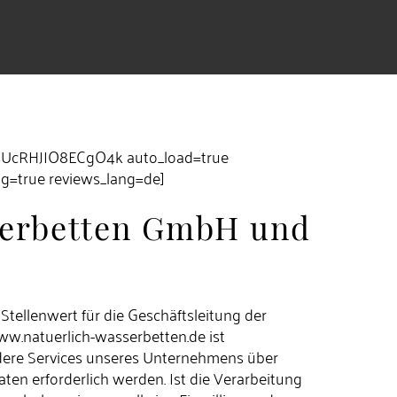
IsUcRHJIO8ECgO4k auto_load=true
mg=true reviews_lang=de]
sserbetten GmbH und
tellenwert für die Geschäftsleitung der
w.natuerlich-wasserbetten.de ist
dere Services unseres Unternehmens über
n erforderlich werden. Ist die Verarbeitung