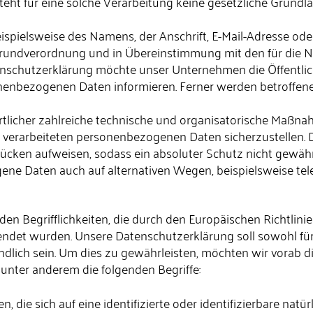
ht für eine solche Verarbeitung keine gesetzliche Grundlag
spielsweise des Namens, der Anschrift, E-Mail-Adresse ode
-Grundverordnung und in Übereinstimmung mit den für die
nschutzerklärung möchte unser Unternehmen die Öffentlic
nenbezogenen Daten informieren. Ferner werden betroffene
rtlicher zahlreiche technische und organisatorische Maßn
te verarbeiteten personenbezogenen Daten sicherzustellen.
ücken aufweisen, sodass ein absoluter Schutz nicht gewäh
ene Daten auch auf alternativen Wegen, beispielsweise tele
en Begrifflichkeiten, die durch den Europäischen Richtlin
t wurden. Unsere Datenschutzerklärung soll sowohl für d
dlich sein. Um dies zu gewährleisten, möchten wir vorab di
unter anderem die folgenden Begriffe:
die sich auf eine identifizierte oder identifizierbare natü