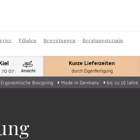
rvice
Filialen
Bewertungen
Beratungstermin
Kiel
Kurze Lieferzeiten
durch Eigenfertigung
7 70 07
Ergonomische Boxspring
Made in Germany
bis zu 10 Jahre
ung