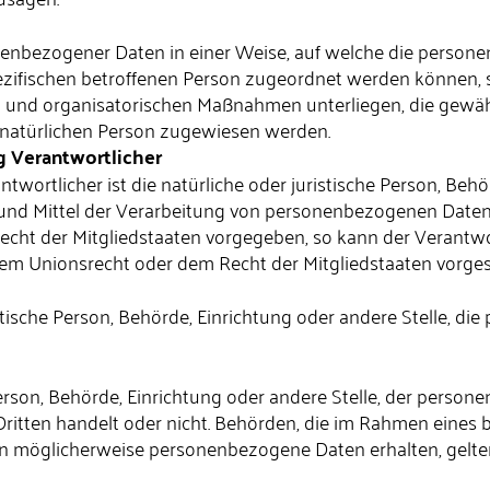
nenbezogener Daten in einer Weise, auf welche die pers
pezifischen betroffenen Person zugeordnet werden können, 
 und organisatorischen Maßnahmen unterliegen, die gewäh
ren natürlichen Person zugewiesen werden.
ng Verantwortlicher
twortlicher ist die natürliche oder juristische Person, Behör
nd Mittel der Verarbeitung von personenbezogenen Daten e
echt der Mitgliedstaaten vorgegeben, so kann der Verantw
em Unionsrecht oder dem Recht der Mitgliedstaaten vorge
ristische Person, Behörde, Einrichtung oder andere Stelle, 
 Person, Behörde, Einrichtung oder andere Stelle, der pers
 Dritten handelt oder nicht. Behörden, die im Rahmen ein
n möglicherweise personenbezogene Daten erhalten, gelten