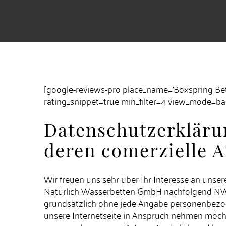
[google-reviews-pro place_name='Boxspring 
rating_snippet=true min_filter=4 view_mode=ba
Datenschutzerkläru
deren comerzielle 
Wir freuen uns sehr über Ihr Interesse an uns
Natürlich Wasserbetten GmbH nachfolgend NWB 
grundsätzlich ohne jede Angabe personenbezog
unsere Internetseite in Anspruch nehmen möcht