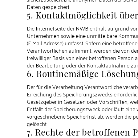
Daten gespeichert.
5. Kontaktmöglichkeit über
Die Internetseite der NWB enthält aufgrund vo
Unternehmen sowie eine unmittelbare Kommunik
(E-Mail-Adresse) umfasst. Sofern eine betroffen
Verantwortlichen aufnimmt, werden die von de
freiwilliger Basis von einer betroffenen Pers
der Bearbeitung oder der Kontaktaufnahme zur 
6. Routinemäßige Löschun
Der für die Verarbeitung Verantwortliche verar
Erreichung des Speicherungszwecks erforderlic
Gesetzgeber in Gesetzen oder Vorschriften, wel
Entfällt der Speicherungszweck oder läuft ei
vorgeschriebene Speicherfrist ab, werden die 
gelöscht.
7. Rechte der betroffenen 