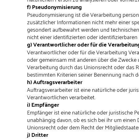
f) Pseudonymisierung
Pseudonymisierung ist die Verarbeitung perso
zusätzlicher Informationen nicht mehr einer s
gesondert aufbewahrt werden und technischen
nicht einer identifizierten oder identifizierba
g) Verantwortlicher oder für die Verarbeitu
Verantwortlicher oder für die Verarbeitung Veran
oder gemeinsam mit anderen über die Zwecke u
Verarbeitung durch das Unionsrecht oder das R
bestimmten Kriterien seiner Benennung nach d
h) Auftragsverarbeiter
Auftragsverarbeiter ist eine natürliche oder ju
Verantwortlichen verarbeitet.
i) Empfänger
Empfänger ist eine natürliche oder juristische
unabhängig davon, ob es sich bei ihr um einen
Unionsrecht oder dem Recht der Mitgliedstaate
j) Dritter