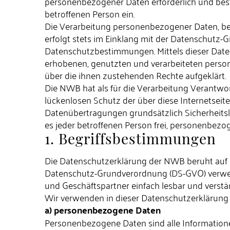
personenbezogener Daten erforderlich und beste
betroffenen Person ein.
Die Verarbeitung personenbezogener Daten, bei
erfolgt stets im Einklang mit der Datenschutz
Datenschutzbestimmungen. Mittels dieser Date
erhobenen, genutzten und verarbeiteten perso
über die ihnen zustehenden Rechte aufgeklärt.
Die NWB hat als für die Verarbeitung Verantwo
lückenlosen Schutz der über diese Internetsei
Datenübertragungen grundsätzlich Sicherheitsl
es jeder betroffenen Person frei, personenbezog
1. Begriffsbestimmungen
Die Datenschutzerklärung der NWB beruht auf d
Datenschutz-Grundverordnung (DS-GVO) verwende
und Geschäftspartner einfach lesbar und verstän
Wir verwenden in dieser Datenschutzerklärung 
a) personenbezogene Daten
Personenbezogene Daten sind alle Informationen, 