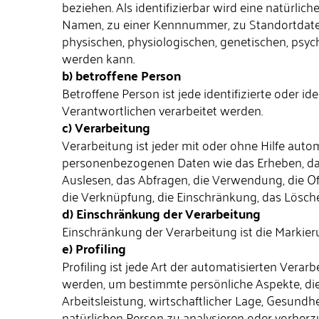
beziehen. Als identifizierbar wird eine natürli
Namen, zu einer Kennnummer, zu Standortdate
physischen, physiologischen, genetischen, psychis
werden kann.
b) betroffene Person
Betroffene Person ist jede identifizierte oder 
Verantwortlichen verarbeitet werden.
c) Verarbeitung
Verarbeitung ist jeder mit oder ohne Hilfe au
personenbezogenen Daten wie das Erheben, das 
Auslesen, das Abfragen, die Verwendung, die Of
die Verknüpfung, die Einschränkung, das Lösch
d) Einschränkung der Verarbeitung
Einschränkung der Verarbeitung ist die Markie
e) Profiling
Profiling ist jede Art der automatisierten Ve
werden, um bestimmte persönliche Aspekte, die
Arbeitsleistung, wirtschaftlicher Lage, Gesundhe
natürlichen Person zu analysieren oder vorherz