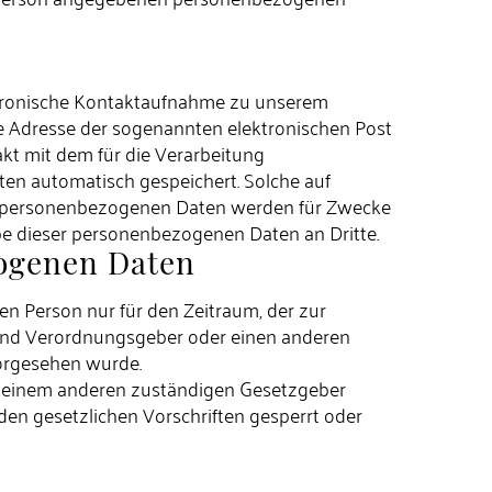
ektronische Kontaktaufnahme zu unserem
e Adresse der sogenannten elektronischen Post
akt mit dem für die Verarbeitung
en automatisch gespeichert. Solche auf
lten personenbezogenen Daten werden für Zwecke
be dieser personenbezogenen Daten an Dritte.
ogenen Daten
en Person nur für den Zeitraum, der zur
- und Verordnungsgeber oder einen anderen
vorgesehen wurde.
er einem anderen zuständigen Gesetzgeber
en gesetzlichen Vorschriften gesperrt oder