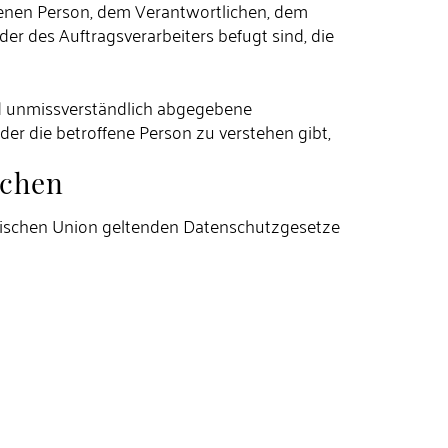
offenen Person, dem Verantwortlichen, dem
r des Auftragsverarbeiters befugt sind, die
 und unmissverständlich abgegebene
er die betroffene Person zu verstehen gibt,
ichen
päischen Union geltenden Datenschutzgesetze