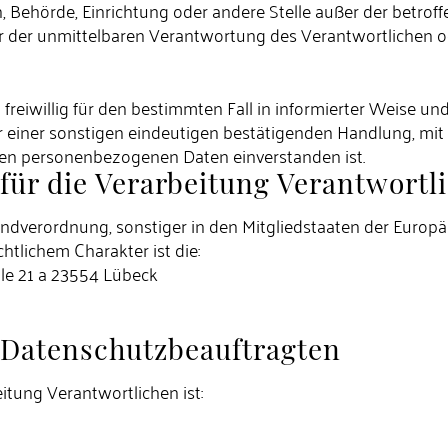
rson, Behörde, Einrichtung oder andere Stelle außer der betr
r der unmittelbaren Verantwortung des Verantwortlichen ode
n freiwillig für den bestimmten Fall in informierter Weise
einer sonstigen eindeutigen bestätigenden Handlung, mit d
nden personenbezogenen Daten einverstanden ist.
für die Verarbeitung Verantwortl
undverordnung, sonstiger in den Mitgliedstaaten der Euro
lichem Charakter ist die:
le 21 a 23554 Lübeck
 Datenschutzbeauftragten
itung Verantwortlichen ist: