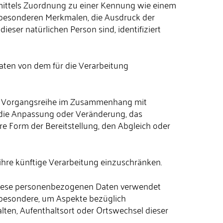
re mittels Zuordnung zu einer Kennung wie einem
besonderen Merkmalen, die Ausdruck der
ieser natürlichen Person sind, identifiziert
Daten von dem für die Verarbeitung
lche Vorgangsreihe im Zusammenhang mit
 die Anpassung oder Veränderung, das
e Form der Bereitstellung, den Abgleich oder
ihre künftige Verarbeitung einzuschränken.
ss diese personenbezogenen Daten verwendet
nsbesondere, um Aspekte bezüglich
halten, Aufenthaltsort oder Ortswechsel dieser