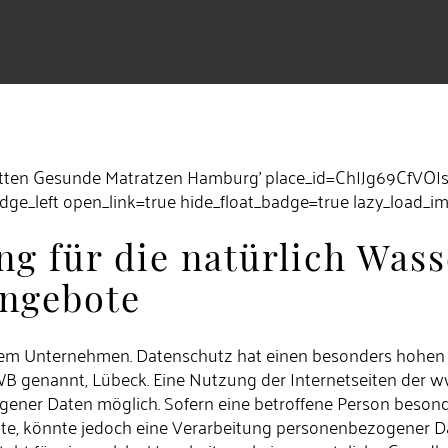
Betten Gesunde Matratzen Hamburg' place_id=ChIJg69CfVO
dge_left open_link=true hide_float_badge=true lazy_load_i
ng für die natürlich Wa
Angebote
erem Unternehmen. Datenschutz hat einen besonders hohen S
genannt, Lübeck. Eine Nutzung der Internetseiten der ww
ener Daten möglich. Sofern eine betroffene Person beson
e, könnte jedoch eine Verarbeitung personenbezogener Date