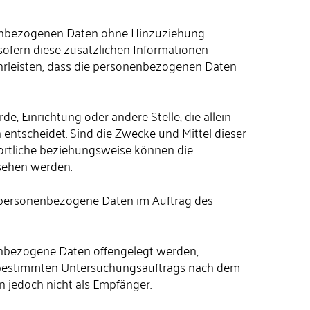
onenbezogenen Daten ohne Hinzuziehung
sofern diese zusätzlichen Informationen
rleisten, dass die personenbezogenen Daten
de, Einrichtung oder andere Stelle, die allein
ntscheidet. Sind die Zwecke und Mittel dieser
ortliche beziehungsweise können die
sehen werden.
die personenbezogene Daten im Auftrag des
onenbezogene Daten offengelegt werden,
es bestimmten Untersuchungsauftrags nach dem
 jedoch nicht als Empfänger.