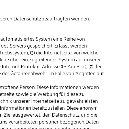
unseren Datenschutzbeauftragten wenden.
n automatisiertes System eine Reihe von
des Servers gespeichert. Erfasst werden
ebssystem, (3) die Internetseite, von welcher
elche über ein zugreifendes System auf unserer
 Internet-Protokoll-Adresse (IP-Adresse), (7) der
e der Gefahrenabwehr im Falle von Angriffen auf
etroffene Person. Diese Informationen werden
rnetseite sowie die Werbung für diese zu
chnik unserer Internetseite zu gewährleisten
 Informationen bereitzustellen. Diese anonym
m Ziel ausgewertet, den Datenschutz und die
n uns verarbeiteten personenbezogenen Daten
ene Person angegebenen personenbezogenen